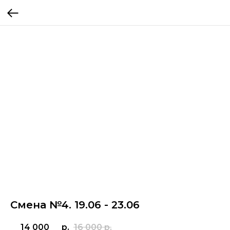
Смена №4. 19.06 - 23.06
14 000
р.
16 000
р.