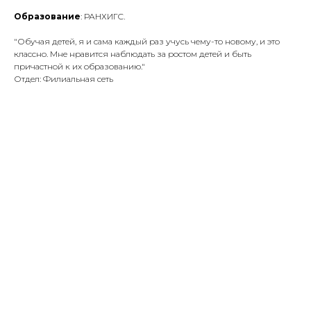
Образование
: РАНХИГС.
"Обучая детей, я и сама каждый раз учусь чему-то новому, и это
классно. Мне нравится наблюдать за ростом детей и быть
причастной к их образованию."
Отдел: Филиальная сеть