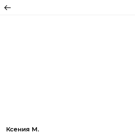
Ксения М.