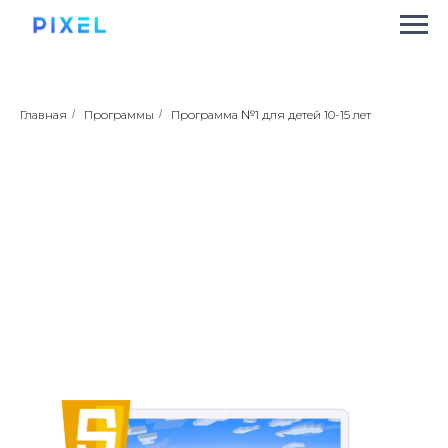
Главная
/
Программы
/
Программа №1 для детей 10-15 лет
Летняя школа PIXEL
(Пиксель)
Летняя школа
программирования
для детей 10-15 лет