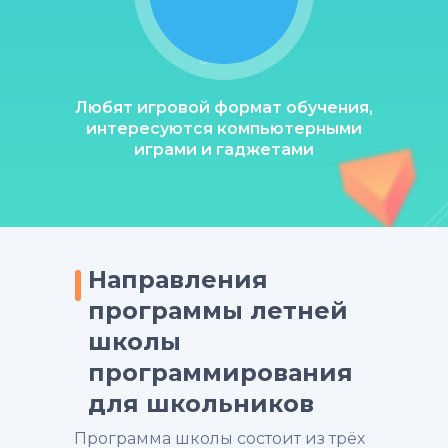
Любят игровой формат обучения,
интересуются компьютерными
играми и гаджетами
Направления
программы летней
школы
программирования
для школьников
Программа школы состоит из трёх