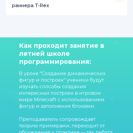
раннера T-Rex
Как проходит занятие в
летней школе
программирования:
В уроке "Создание динамических
фигур и построек" ученики будут
изучать способы создания
интересных построек в игровом
мире Minecraft с использованием
фигур и заполнения блоками.
Преподаватель сопровождает
теорию примерами, переходит от
обсуждения к практике — так ребята