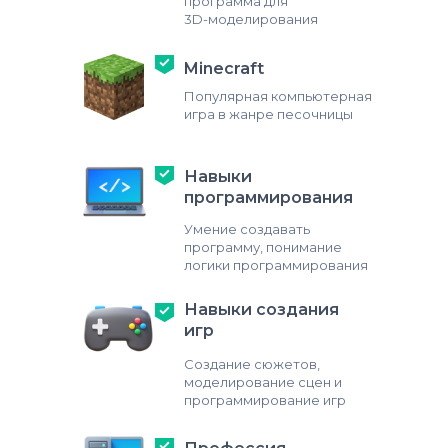
программа для
3D-моделирования
Minecraft
Популярная компьютерная
игра в жанре песочницы
Навыки
программирования
Умение создавать
программу, понимание
логики программирования
Навыки создания
игр
Создание сюжетов,
моделирование сцен и
программирование игр