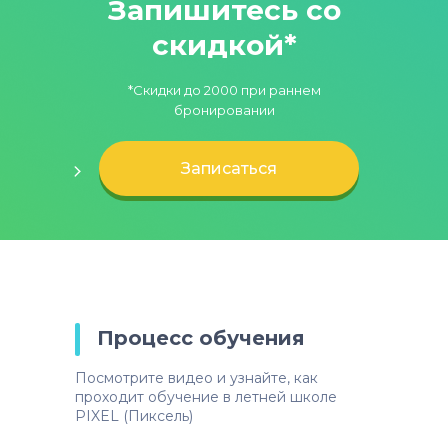
Запишитесь со
скидкой*
*Скидки до 2000 при раннем
бронировании
Записаться
Процесс обучения
Посмотрите видео и узнайте, как
проходит обучение в летней школе
PIXEL (Пиксель)