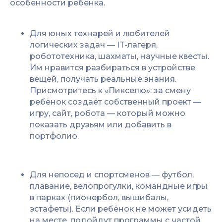
особенности ребёнка.
Для юных технарей и любителей
логических задач — IT-лагеря,
робототехника, шахматы, научные квесты.
Им нравится разбираться в устройстве
вещей, получать реальные знания.
Присмотритесь к «Пикселю»: за смену
ребёнок создаёт собственный проект —
игру, сайт, робота — который можно
показать друзьям или добавить в
портфолио.
Для непосед и спортсменов — футбол,
плавание, велопрогулки, командные игры
в парках (пионербол, вышибалы,
эстафеты). Если ребёнок не может усидеть
на месте, подойдут программы с частой