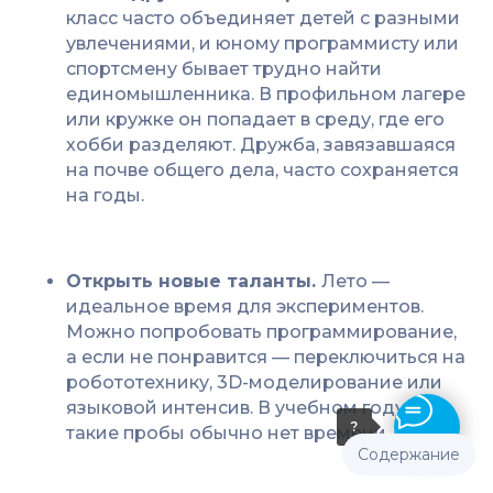
класс часто объединяет детей с разными
увлечениями, и юному программисту или
спортсмену бывает трудно найти
единомышленника. В профильном лагере
или кружке он попадает в среду, где его
хобби разделяют. Дружба, завязавшаяся
на почве общего дела, часто сохраняется
на годы.
Открыть новые таланты.
Лето —
идеальное время для экспериментов.
Можно попробовать программирование,
а если не понравится — переключиться на
робототехнику, 3D-моделирование или
языковой интенсив. В учебном году на
?
такие пробы обычно нет времени.
Содержание