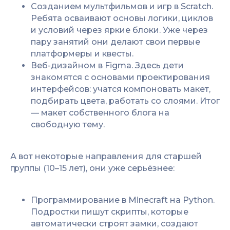
Созданием мультфильмов и игр в Scratch.
Ребята осваивают основы логики, циклов
и условий через яркие блоки. Уже через
пару занятий они делают свои первые
платформеры и квесты.
Веб-дизайном в Figma. Здесь дети
знакомятся с основами проектирования
интерфейсов: учатся компоновать макет,
подбирать цвета, работать со слоями. Итог
— макет собственного блога на
свободную тему.
А вот некоторые направления для старшей
группы (10–15 лет), они уже серьёзнее:
Программирование в Minecraft на Python.
Подростки пишут скрипты, которые
автоматически строят замки, создают