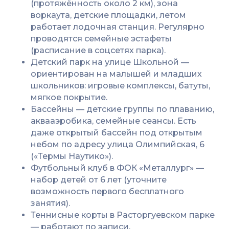
(протяжённость около 2 км), зона
воркаута, детские площадки, летом
работает лодочная станция. Регулярно
проводятся семейные эстафеты
(расписание в соцсетях парка).
Детский парк на улице Школьной —
ориентирован на малышей и младших
школьников: игровые комплексы, батуты,
мягкое покрытие.
Бассейны — детские группы по плаванию,
аквааэробика, семейные сеансы. Есть
даже открытый бассейн под открытым
небом по адресу улица Олимпийская, 6
(«Термы Наутико»).
Футбольный клуб в ФОК «Металлург» —
набор детей от 6 лет (уточните
возможность первого бесплатного
занятия).
Теннисные корты в Расторгуевском парке
— работают по записи.