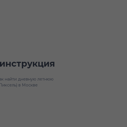
инструкция
ак найти дневную летнюю
Пиксель) в Москве