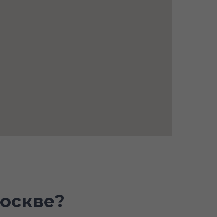
оскве?