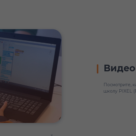
Видео
Посмотрите, к
школу PIXEL (