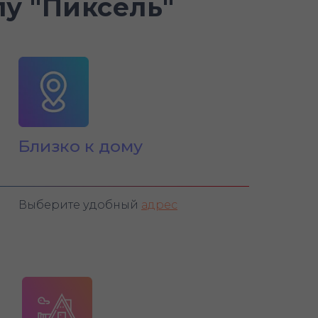
у "Пиксель"
Близко к дому
Выберите удобный
адрес