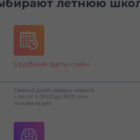
ыбирают летнюю школ
Удобные даты смен
Смена 5 дней, каждую неделю
с пн.-пт. с 09:00 до 18:00 или
половина дня