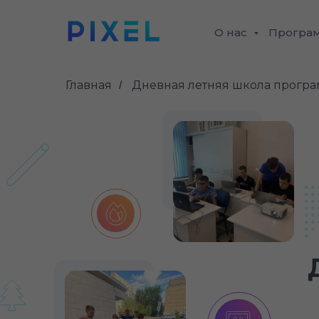
О нас
Програ
Главная
Дневная летняя школа програ
/