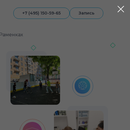
+7 (495) 150-59-65
Запись
 Раменках