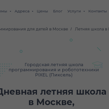
ммы
Адреса
Цены
Блог
Услуги
Контакты
ммирования для детей в Москве
Летняя школа в
/
Городская летняя школа
программирования и робототехники
PIXEL (Пиксель)
Дневная летняя школа
в Москве,