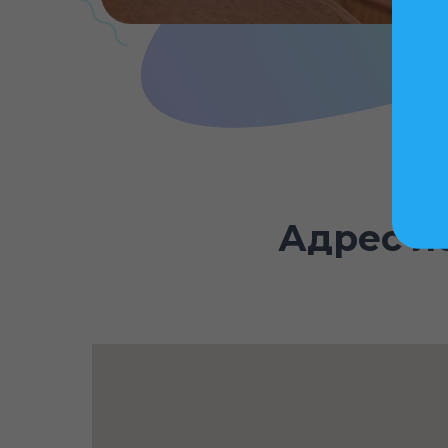
Адрес л