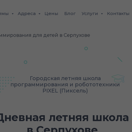
ммы
Адреса
Цены
Блог
Услуги
Контакты
ммирования для детей в Серпухове
Городская летняя школа
программирования и робототехники
PIXEL (Пиксель)
Дневная летняя школа
в Серпухове