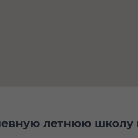
невную летнюю школу 