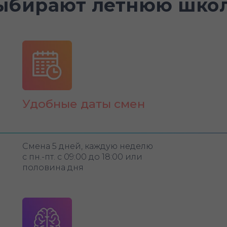
ыбирают летнюю школ
Удобные даты смен
Смена 5 дней, каждую неделю
с пн.-пт. с 09:00 до 18:00 или
половина дня