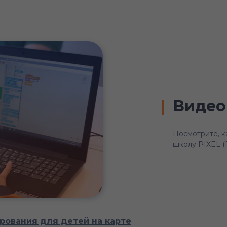
Видео
Посмотрите, к
школу PIXEL (
ования для детей на карте