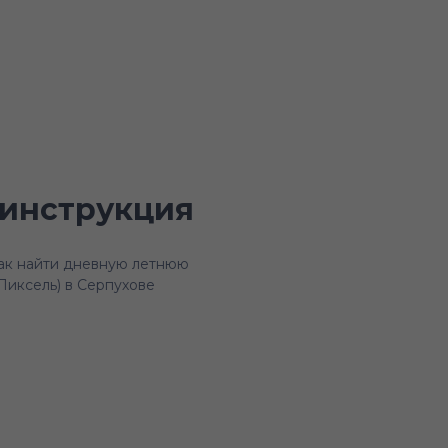
инструкция
ак найти дневную летнюю
Пиксель) в Серпухове