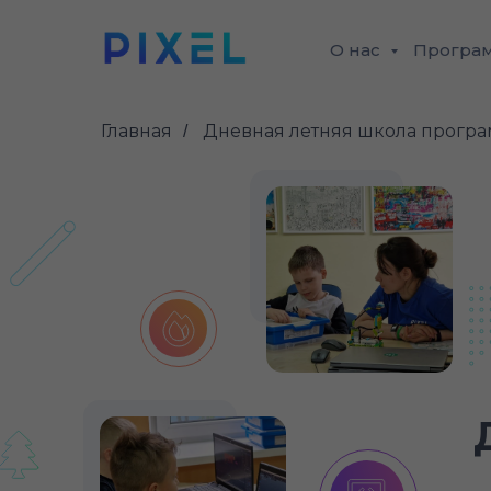
О нас
Програ
Главная
Дневная летняя школа програ
/