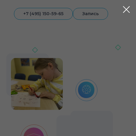
+7 (495) 150-59-65
Запись