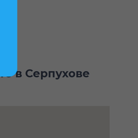
те в Серпухове