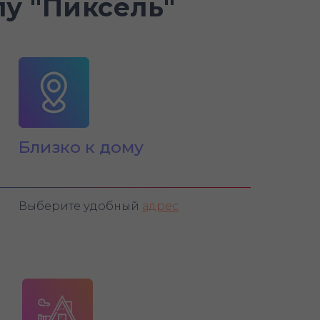
у "Пиксель"
Близко к дому
Выберите удобный
адрес