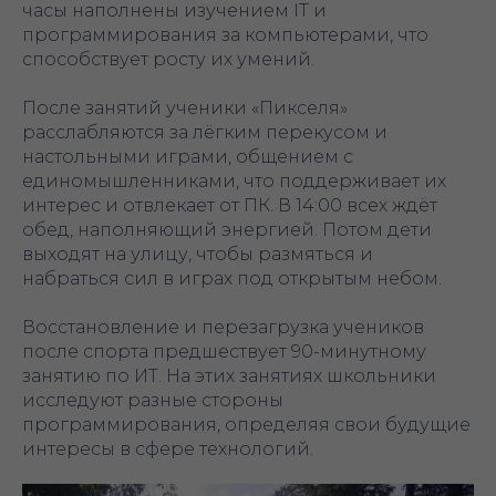
часы наполнены изучением IT и
программирования за компьютерами, что
способствует росту их умений.
После занятий ученики «Пикселя»
расслабляются за лёгким перекусом и
настольными играми, общением с
единомышленниками, что поддерживает их
интерес и отвлекает от ПК. В 14:00 всех ждёт
обед, наполняющий энергией. Потом дети
выходят на улицу, чтобы размяться и
набраться сил в играх под открытым небом.
Восстановление и перезагрузка учеников
после спорта предшествует 90-минутному
занятию по ИТ. На этих занятиях школьники
исследуют разные стороны
программирования, определяя свои будущие
интересы в сфере технологий.