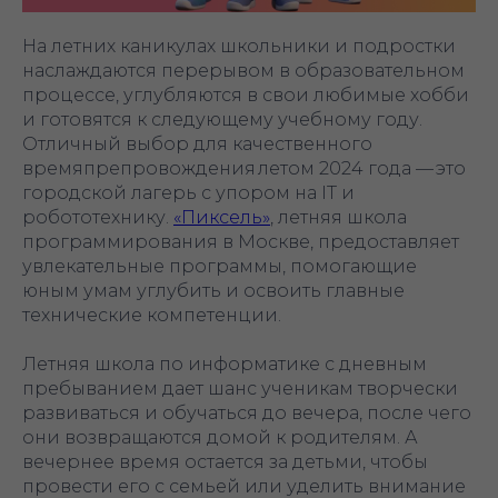
На летних каникулах школьники и подростки
наслаждаются перерывом в образовательном
процессе, углубляются в свои любимые хобби
и готовятся к следующему учебному году.
Отличный выбор для качественного
времяпрепровождения летом 2024 года — это
городской лагерь с упором на IT и
робототехнику.
«Пиксель»
, летняя школа
программирования в Москве, предоставляет
увлекательные программы, помогающие
юным умам углубить и освоить главные
технические компетенции.
Летняя школа по информатике с дневным
пребыванием дает шанс ученикам творчески
развиваться и обучаться до вечера, после чего
они возвращаются домой к родителям. А
вечернее время остается за детьми, чтобы
провести его с семьей или уделить внимание