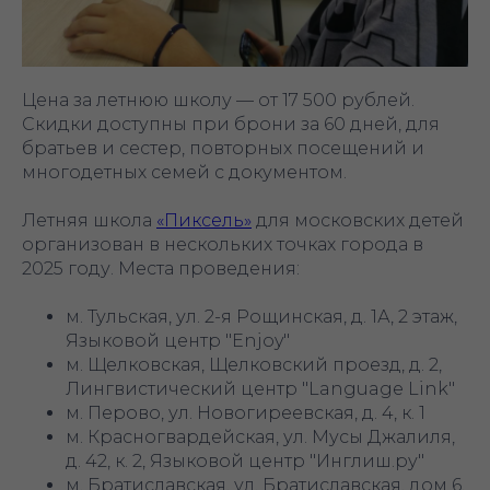
Цена за летнюю школу — от 17 500 рублей.
Скидки доступны при брони за 60 дней, для
братьев и сестер, повторных посещений и
многодетных семей с документом.
Летняя школа
«Пиксель»
для московских детей
организован в нескольких точках города в
2025 году. Места проведения:
м. Тульская, ул. 2-я Рощинская, д. 1А, 2 этаж,
Языковой центр "Enjoy"
м. Щелковская, Щелковский проезд, д. 2,
Лингвистический центр "Language Link"
м. Перово, ул. Новогиреевская, д. 4, к. 1
м. Красногвардейская, ул. Мусы Джалиля,
д. 42, к. 2, Языковой центр "Инглиш.ру"
м. Братиславская, ул. Братиславская, дом 6,