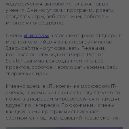
ходу обучения, активно используя новые
умения. Они могут сами программировать,
создавать игры, веб-страницы, роботов и
многое-многое другое.
Смены
«Пиксель»
в Москве открывают двери в
мир технологий для юных программистов.
Здесь ребята могут осваивать IT-навыки,
познавая основы кодинга через Python,
Scratch, заниматься созданием игр, веб-
проектов, роботов и воплощать в жизнь свои
творческие идеи.
Именно здесь, в «Пикселе», на московских IT-
сменах, школьники начинают создавать что-то
новое в цифровом мире, веселятся и находят
друзей по интересам. По окончании смены
каждый юный программист получает
сертификат, подтверждающий новые умения.