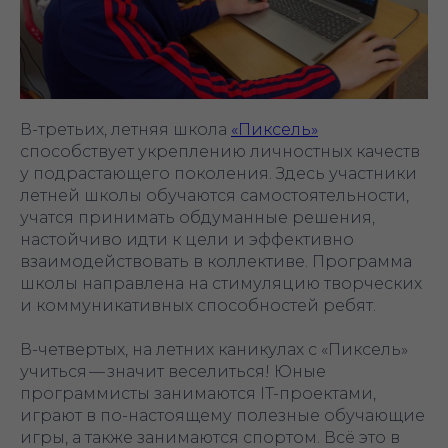
В-третьих, летняя школа
«Пиксель»
способствует укреплению личностных качеств
у подрастающего поколения. Здесь участники
летней школы обучаются самостоятельности,
учатся принимать обдуманные решения,
настойчиво идти к цели и эффективно
взаимодействовать в коллективе. Программа
школы направлена на стимуляцию творческих
и коммуникативных способностей ребят.
В-четвертых, на летних каникулах с «Пиксель»
учиться — значит веселиться! Юные
программисты занимаются IT-проектами,
играют в по-настоящему полезные обучающие
игры, а также занимаются спортом. Всё это в