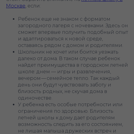
Москве
, если:
Ребенок еще не знаком с форматом
загородного лагеря с ночевками. Здесь он
сможет впервые получить подобный опыт
и адаптироваться к новой среде,
оставаясь рядом с домом и родителями.
Школьник не хочет или боится уезжать
далеко от дома. В таком случае ребенок
найдет преимущества в городском летней
школе: днем — игры и развлечения,
вечером — семейное тепло. Так каждый
день они будут чувствовать заботу и
близость родных, не скучая дома в
одиночестве.
У ребенка есть особые потребности или
ограничения по здоровью. Близость
летней школы к дому дает родителям
возможность следить за его состоянием,
не лишая малыша дружеских встреч и