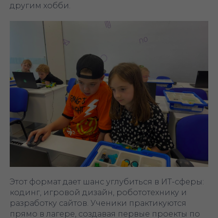
другим хобби.
Этот формат дает шанс углубиться в ИТ-сферы:
кодинг, игровой дизайн, робототехнику и
разработку сайтов. Ученики практикуются
прямо в лагере, создавая первые проекты по