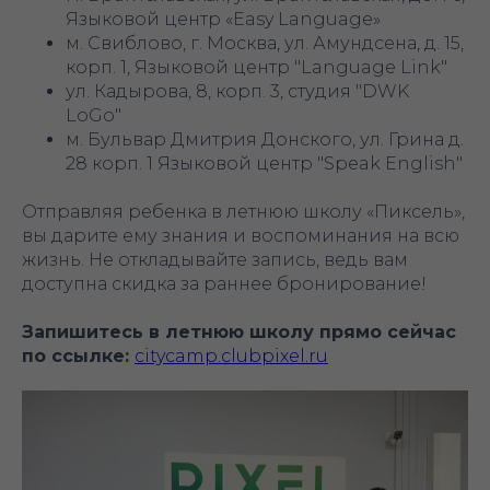
Языковой центр «Easy Language»
м. Свиблово, г. Москва, ул. Амундсена, д. 15,
корп. 1, Языковой центр "Language Link"
ул. Кадырова, 8, корп. 3, студия "DWK
LoGo"
м. Бульвар Дмитрия Донского, ул. Грина д.
28 корп. 1 Языковой центр "Speak English"
Отправляя ребенка в летнюю школу «Пиксель»,
вы дарите ему знания и воспоминания на всю
жизнь. Не откладывайте запись, ведь вам
доступна скидка за раннее бронирование!
Запишитесь в летнюю школу прямо сейчас
по ссылке:
citycamp.clubpixel.ru