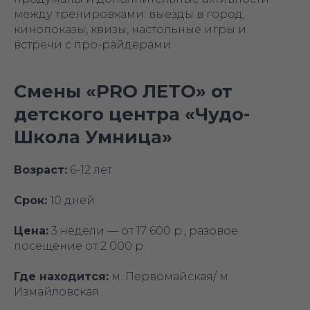
между тренировками: выезды в город,
кинопоказы, квизы, настольные игры и
встречи с про-райдерами.
Смены «PRO ЛЕТО» от
детского центра «Чудо-
Школа Умница»
Возраст:
6-12 лет
Срок:
10 дней
Цена:
3 недели — от 17 600 р., разовое
посещение от 2 000 р.
Где находится:
м. Первомайская/ м.
Измайловская