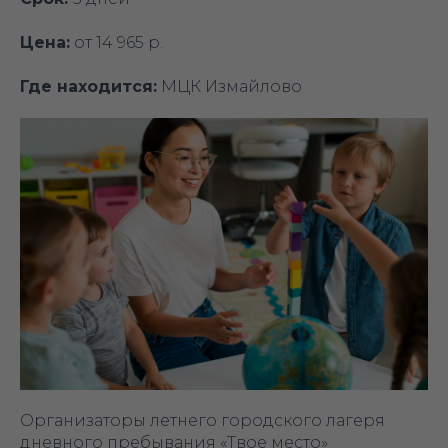
Цена:
от 14 965 р.
Где находится:
МЦК Измайлово
Организаторы летнего городского лагеря
дневного пребывания «‎Твое место»