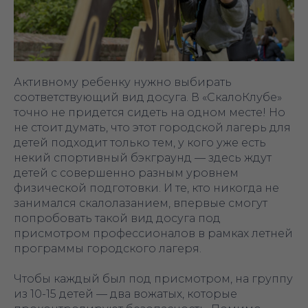
Активному ребенку нужно выбирать
соответствующий вид досуга. В «‎СкалоКлубе»
точно не придется сидеть на одном месте! Но
не стоит думать, что этот городской лагерь для
детей подходит только тем, у кого уже есть
некий спортивный бэкграунд — здесь ждут
детей с совершенно разным уровнем
физической подготовки. И те, кто никогда не
занимался скалолазанием, впервые смогут
попробовать такой вид досуга под
присмотром профессионалов в рамках летней
программы городского лагеря.
Чтобы каждый был под присмотром, на группу
из 10-15 детей — два вожатых, которые