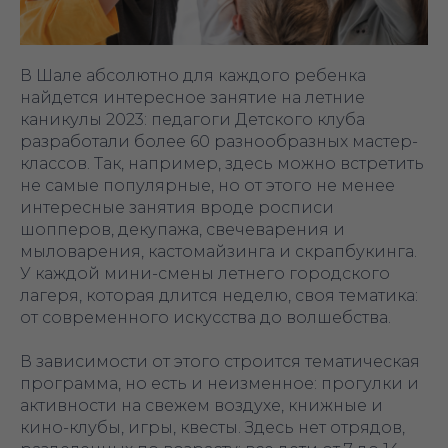
В Шале абсолютно для каждого ребенка
найдется интересное занятие на летние
каникулы 2023: педагоги Детского клуба
разработали более 60 разнообразных мастер-
классов. Так, например, здесь можно встретить
не самые популярные, но от этого не менее
интересные занятия вроде росписи
шопперов, декупажа, свечеварения и
мыловарения, кастомайзинга и скрапбукинга.
У каждой мини-смены летнего городского
лагеря, которая длится неделю, своя тематика:
от современного искусства до волшебства.
В зависимости от этого строится тематическая
программа, но есть и неизменное: прогулки и
активности на свежем воздухе, книжные и
кино-клубы, игры, квесты. Здесь нет отрядов,