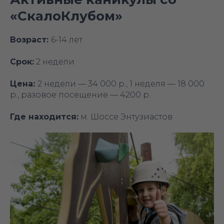
«‎СкалоКлубом»
Возраст:
6-14 лет
Срок:
2 недели
Цена:
2 недели — 34 000 р., 1 неделя — 18 000
р., разовое посещение — 4200 р.
Где находится:
м. Шоссе Энтузиастов