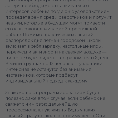
лагеря необходимо оттталкиваться от
интересов ребенка, тогда он с удовольствием
проведет время среди сверстников и получит
навыки, которые в будущем могут привести
его к высокооплачиваемой престижной
работе. Помимо практических занятий,
распорядок дня летней городской школы
включает в себя зарядку, настольные игры,
перекусы и активности на свежем воздухе —
никто не будет сидеть за экраном целый день.
В мини-группах по 12 человек — участники
интенсива не останутся без внимания
наставников, которые подберут
индивидуальный подход к каждому.
Знакомство с программированием будет
полезно даже в том случае, если ребенок не
свяжет с ним свою дальнейшую
профессиональную жизнь. Ведь у таких
занятий сразу несколько преимуществ. Они