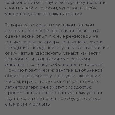
раскрепоститься, научиться лучше управлять
своим телом и голосом, чувствовать себя
увереннее, ярче выражать эмоции.
За короткую смену в городском детском
летнем лагере ребенок получит реальный
сценический опыт. А юные режиссеры не
только встанут за камеру, но и узнают, каково
находиться перед ней, научатся монтировать и
озвучивать видеосюжеты, узнают, как вести
видеоблог, и познакомятся с разными
жанрами и создадут собственный сценарий.
Помимо практических занятий школьников
обеих программ ждут прогулки, экскурсии,
квесты, игры и дискотека. А в конце смены
летнего лагеря они смогут с гордостью
продемонстрировать родным, чему успели
научиться за две недели: это будут готовые
спектакли и фильмы.