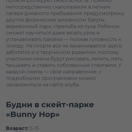
проконтролируют безопасность. Помимо
непосредственно скалолазания в летнем
лагере дневного пребывания предусмотрены
другие физические активности: батуты,
веревочный парк, стрельба из лука. Ребенок
сможет научиться даже вязать узлы и
устанавливать палатки — полная готовность к
походу. На спорте все не заканчивается: здесь
заботятся и о творческом развитии, поэтому
участники смены будут рисовать, лепить, петь,
танцевать и ставить собственные спектакли. У
каждой смены — свое направление, с
подробными программами можно
ознакомиться на сайте клуба.
Будни в скейт-парке
«‎Bunny Hop»
Возраст:
5-15