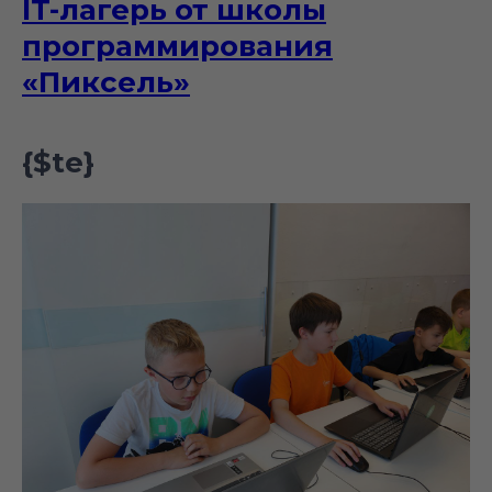
IT-лагерь от школы
программирования
«Пиксель»
{$te}