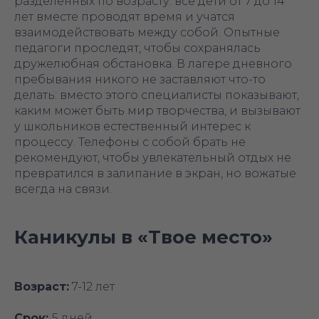
разделенных по возрасту: все дети от 7 до 14
лет вместе проводят время и учатся
взаимодействовать между собой. Опытные
педагоги проследят, чтобы сохранялась
дружелюбная обстановка. В лагере дневного
пребывания никого не заставляют что-то
делать: вместо этого специалисты показывают,
каким может быть мир творчества, и вызывают
у школьников естественный интерес к
процессу. Телефоны с собой брать не
рекомендуют, чтобы увлекательный отдых не
превратился в залипание в экран, но вожатые
всегда на связи.
Каникулы в «‎Твое место»
Возраст:
7-12 лет
Срок:
5 дней