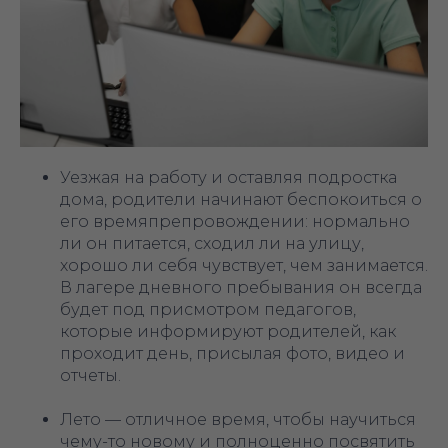
Уезжая на работу и оставляя подростка
дома, родители начинают беспокоиться о
его времяпрепровождении: нормально
ли он питается, сходил ли на улицу,
хорошо ли себя чувствует, чем занимается.
В лагере дневного пребывания он всегда
будет под присмотром педагогов,
которые информируют родителей, как
проходит день, присылая фото, видео и
отчеты.
Лето — отличное время, чтобы научиться
чему-то новому и полноценно посвятить