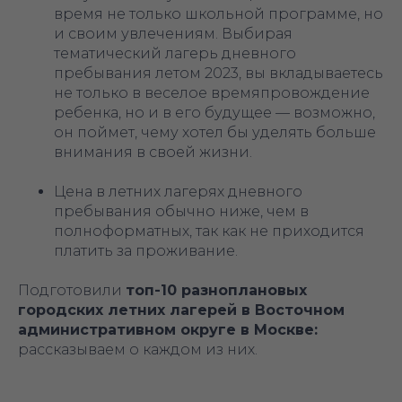
время не только школьной программе, но
и своим увлечениям. Выбирая
тематический лагерь дневного
пребывания летом 2023, вы вкладываетесь
не только в веселое времяпровождение
ребенка, но и в его будущее — возможно,
он поймет, чему хотел бы уделять больше
внимания в своей жизни.
Цена в летних лагерях дневного
пребывания обычно ниже, чем в
полноформатных, так как не приходится
платить за проживание.
Подготовили
топ-10 разноплановых
городских летних лагерей в Восточном
административном округе в Москве:
рассказываем о каждом из них.