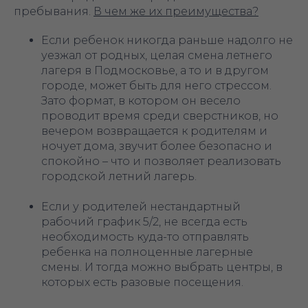
пребывания.
В чем же их преимущества?
Если ребенок никогда раньше надолго не
уезжал от родных, целая смена летнего
лагеря в Подмосковье, а то и в другом
городе, может быть для него стрессом.
Зато формат, в котором он весело
проводит время среди сверстников, но
вечером возвращается к родителям и
ночует дома, звучит более безопасно и
спокойно – что и позволяет реализовать
городской летний лагерь.
Если у родителей нестандартный
рабочий график 5/2, не всегда есть
необходимость куда-то отправлять
ребенка на полноценные лагерные
смены. И тогда можно выбрать центры, в
которых есть разовые посещения.