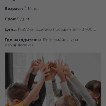
Возраст:
7–14 лет
Срок:
5 дней
Цена:
17.300 р., разовое посещение — 3 700 р.
Где находится:
м. Первомайская/ м.
Измайловская