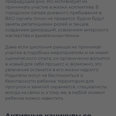
предыдущие дни, это мотивирует их
принимать участие в жизни коллектива. В
городском лагере дневного пребывания в
ВАО скучать точно не придется: будни будут
заняты репетициями ролей и танцев,
созданием декораций, освоением актерского
мастерства и дыхательных техник.
Даже если школьник раньше не принимал
участие в подобных мероприятиях и не имеет
сценического опыта, он органически вольется
в новый для себя процесс и, возможно, это
увлечение останется в его жизни надолго.
Родители могут не беспокоиться о
безопасности ребенка: территория для
прогулок и занятий охраняется, специалисты
всегда на связи и, к тому же, в любой момент
ребенка можно навестить.
Активные каникулы со