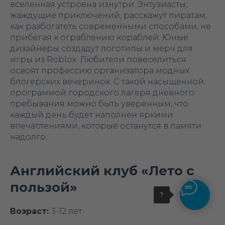
вселенная устроена изнутри. Энтузиасты,
жаждущие приключений, расскажут пиратам,
как разбогатеть современными способами, не
прибегая к ограблению кораблей. Юные
дизайнеры создадут логотипы и мерч для
игры из Roblox. Любители повеселиться
освоят профессию организатора модных
блогерских вечеринок. С такой насыщенной
программой городского лагеря дневного
пребывания можно быть уверенным, что
каждый день будет наполнен яркими
впечатлениями, которые останутся в памяти
надолго.
Английский клуб «‎Лето с
пользой»
?
Возраст:
3-12 лет