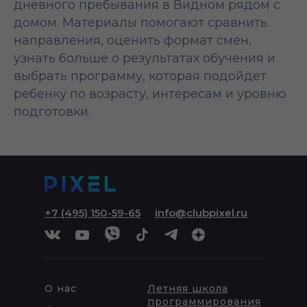
дневного пребывания в Видном рядом с
домом. Материалы помогают сравнить
направления, оценить формат смен,
узнать больше о результатах обучения и
выбрать программу, которая подойдет
ребенку по возрасту, интересам и уровню
подготовки.
+7 (495) 150-59-65
info@clubpixel.ru
О нас
Летняя школа
программирования