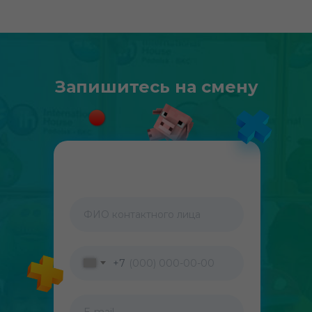
Запишитесь на смену
ФИО контактного лица
+7
E-mail