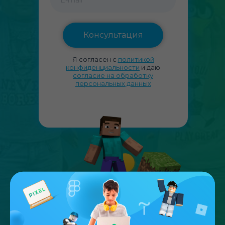
Консультация
Я согласен с
политикой
конфиденциальности
и даю
согласие на обрабо
тку
персональных данных