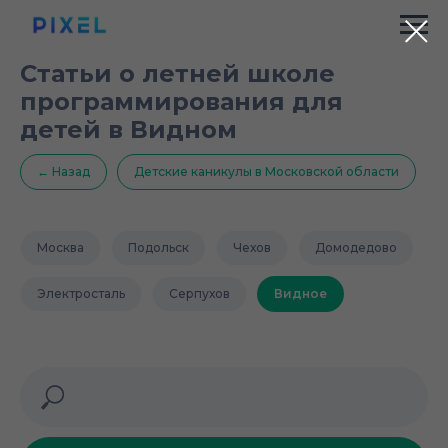
Статьи о летней школе
программирования для
детей в Видном
← Назад
Детские каникулы в Московской области
Москва
Подольск
Чехов
Домодедово
Электросталь
Серпухов
Видное