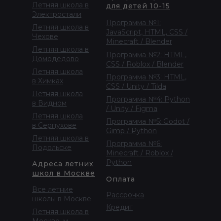
Летняя школа в
для детей 10-15
Электростали
Программа №1:
Летняя школа в
JavaScript, HTML, CSS /
Чехове
Minecraft / Blender
Летняя школа в
Программа №2: HTML,
Домодедово
CSS / Roblox / Blender
Летняя школа
Программа №3: HTML,
в Химках
CSS / Unity / Tilda
Летняя школа
Программа №4: Python
в Видном
/ Unity / Figma
Летняя школа
Программа №5: Godot /
в Серпухове
Gimp / Python
Летняя школа в
Программа №6:
Подольске
Minecraft / Roblox /
Python
Адреса летних
школ в Москве
Оплата
Все летние
Рассрочка
школы в Москве
Кредит
Летняя школа в